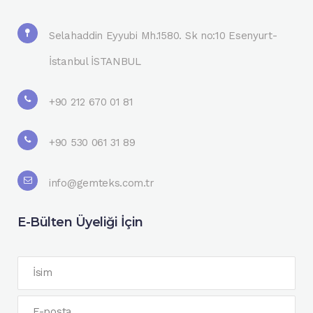
Selahaddin Eyyubi Mh.1580. Sk no:10 Esenyurt-
İstanbul İSTANBUL
+90 212 670 01 81
+90 530 061 31 89
info@gemteks.com.tr
E-Bülten Üyeliği İçin