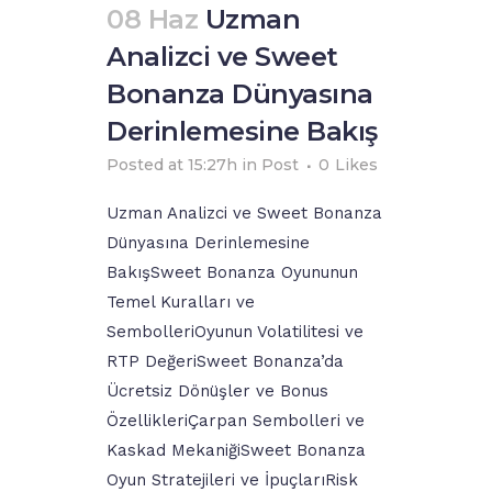
08 Haz
Uzman
Analizci ve Sweet
Bonanza Dünyasına
Derinlemesine Bakış
Posted at 15:27h
in
Post
0
Likes
Uzman Analizci ve Sweet Bonanza
Dünyasına Derinlemesine
BakışSweet Bonanza Oyununun
Temel Kuralları ve
SembolleriOyunun Volatilitesi ve
RTP DeğeriSweet Bonanza’da
Ücretsiz Dönüşler ve Bonus
ÖzellikleriÇarpan Sembolleri ve
Kaskad MekaniğiSweet Bonanza
Oyun Stratejileri ve İpuçlarıRisk