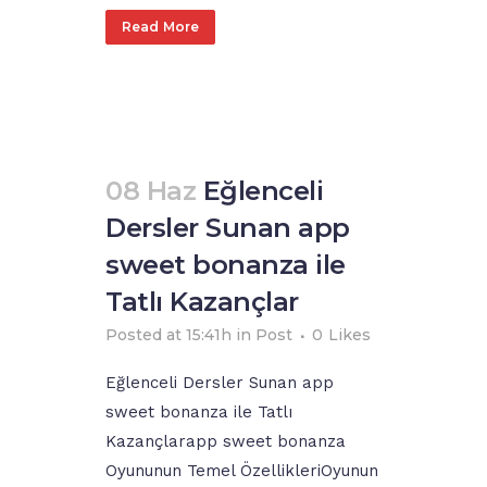
Read More
08 Haz
Eğlenceli
Dersler Sunan app
sweet bonanza ile
Tatlı Kazançlar
Posted at 15:41h
in
Post
0
Likes
Eğlenceli Dersler Sunan app
sweet bonanza ile Tatlı
Kazançlarapp sweet bonanza
Oyununun Temel ÖzellikleriOyunun