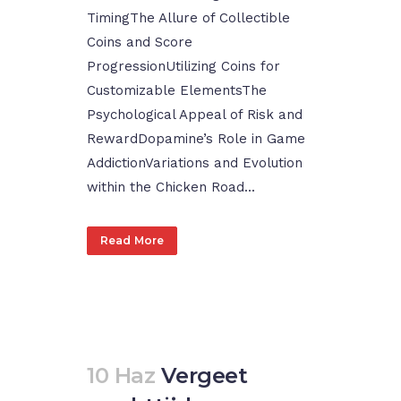
TimingThe Allure of Collectible
Coins and Score
ProgressionUtilizing Coins for
Customizable ElementsThe
Psychological Appeal of Risk and
RewardDopamine’s Role in Game
AddictionVariations and Evolution
within the Chicken Road...
Read More
10 Haz
Vergeet