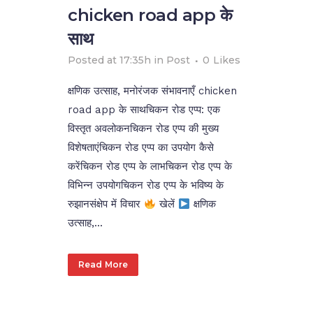
chicken road app के
साथ
Posted at 17:35h
in
Post
0
Likes
क्षणिक उत्साह, मनोरंजक संभावनाएँ chicken
road app के साथचिकन रोड एप्प: एक
विस्तृत अवलोकनचिकन रोड एप्प की मुख्य
विशेषताएंचिकन रोड एप्प का उपयोग कैसे
करेंचिकन रोड एप्प के लाभचिकन रोड एप्प के
विभिन्न उपयोगचिकन रोड एप्प के भविष्य के
रुझानसंक्षेप में विचार
खेलें
क्षणिक
उत्साह,...
Read More