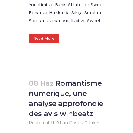
Yönetimi ve Bahis StratejileriSweet
Bonanza Hakkında Sıkça Sorulan
Sorular Uzman Analizci ve Sweet...
Read More
08 Haz
Romantisme
numérique, une
analyse approfondie
des avis winbeatz
Posted at 11:17h
in
Post
0
Likes