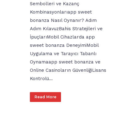
Sembolleri ve Kazanç
Kombinasyonlarıapp sweet
bonanza Nasıl Oynanır? Adım
Adım KılavuzBahis Stratejileri ve
İpuçlarıMobil Cihazlarda app
sweet bonanza DeneyimiMobil
Uygulama ve Tarayıcı Tabanlı
Oynamaapp sweet bonanza ve
Online Casinoların GüvenliğiLisans
Kontrolü...
Read More