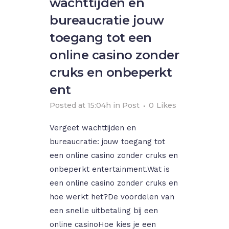
wachttijden en
bureaucratie jouw
toegang tot een
online casino zonder
cruks en onbeperkt
ent
Posted at 15:04h
in
Post
0
Likes
Vergeet wachttijden en
bureaucratie: jouw toegang tot
een online casino zonder cruks en
onbeperkt entertainment.Wat is
een online casino zonder cruks en
hoe werkt het?De voordelen van
een snelle uitbetaling bij een
online casinoHoe kies je een